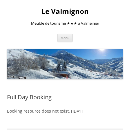
Aller
au
Le Valmignon
contenu
Meublé de tourisme ★★★ à Valmeinier
Menu
Full Day Booking
Booking resource does not exist. [ID=1]