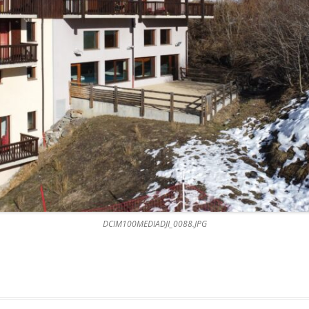
DCIM100MEDIADJI_0088.JPG